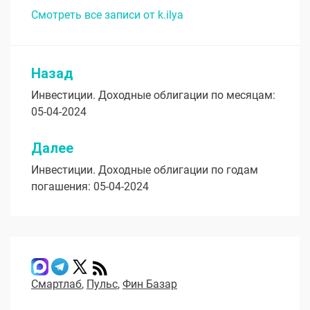
Смотреть все записи от k.ilya
Назад
Навигация
Инвестиции. Доходные облигации по месяцам:
по
05-04-2024
записям
Далее
Инвестиции. Доходные облигации по годам
погашения: 05-04-2024
Смартлаб
,
Пульс
,
Фин Базар