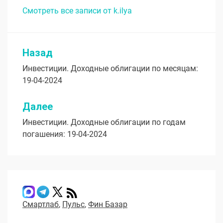
Смотреть все записи от k.ilya
Назад
Навигация
Инвестиции. Доходные облигации по месяцам:
по
19-04-2024
записям
Далее
Инвестиции. Доходные облигации по годам
погашения: 19-04-2024
Смартлаб
,
Пульс
,
Фин Базар