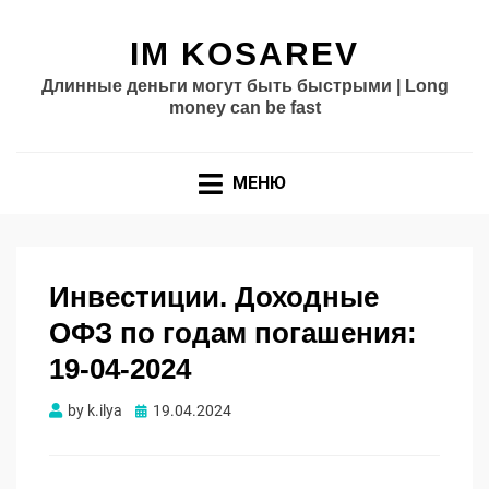
IM KOSAREV
Длинные деньги могут быть быстрыми | Long
money can be fast
МЕНЮ
Инвестиции. Доходные
ОФЗ по годам погашения:
19-04-2024
Опубликовано
by
k.ilya
19.04.2024