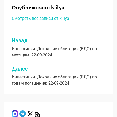
Опубликовано
k.ilya
Смотреть все записи от k.ilya
Назад
Навигация
Инвестиции. Доходные облигации (ВДО) по
по
месяцам: 22-09-2024
записям
Далее
Инвестиции. Доходные облигации (ВДО) по
годам погашения: 22-09-2024