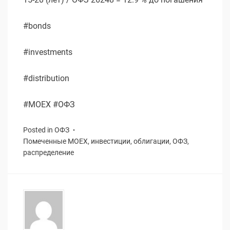
#bonds
#investments
#distribution
#MOEX #ОФЗ
Posted in
ОФЗ
Помеченные
MOEX
,
инвестиции
,
облигации
,
ОФЗ
,
распределение