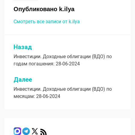
Опубликовано
k.ilya
Смотреть все записи от k.ilya
Назад
Навигация
Инвестиции. Доходные облигации (ВДО) по
по
годам погашения: 28-06-2024
записям
Далее
Инвестиции. Доходные облигации (ВДО) по
месяцам: 28-06-2024