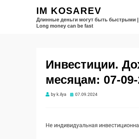
IM KOSAREV
Длинные деньги могут быть быстрыми |
Long money can be fast
Инвестиции. Д
месяцам: 07-09-
Опубликовано
by
k.ilya
07.09.2024
Не индивидуальная инвестиционн