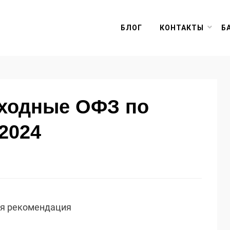
БЛОГ
КОНТАКТЫ
Б
оходные ОФЗ по
2024
ая рекомендация