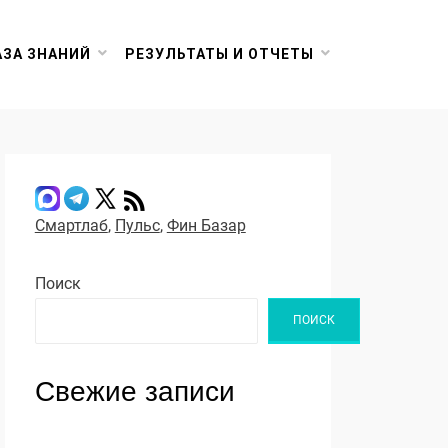
АЗА ЗНАНИЙ
РЕЗУЛЬТАТЫ И ОТЧЕТЫ
Смартлаб
,
Пульс
,
Фин Базар
Поиск
ПОИСК
Свежие записи