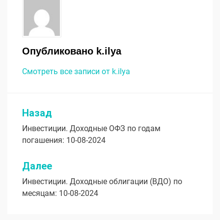
Опубликовано
k.ilya
Смотреть все записи от k.ilya
Назад
Навигация
Инвестиции. Доходные ОФЗ по годам
по
погашения: 10-08-2024
записям
Далее
Инвестиции. Доходные облигации (ВДО) по
месяцам: 10-08-2024