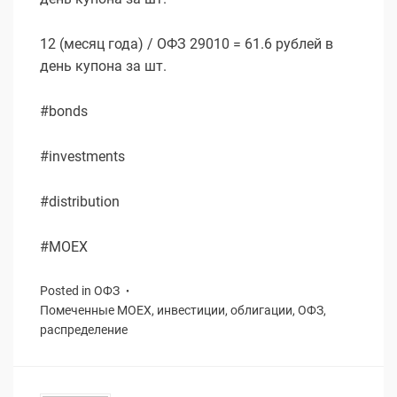
12 (месяц года) / ОФЗ 29010 = 61.6 рублей в
день купона за шт.
#bonds
#investments
#distribution
#MOEX
Posted in
ОФЗ
Помеченные
MOEX
,
инвестиции
,
облигации
,
ОФЗ
,
распределение