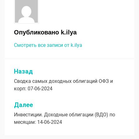
Опубликовано
k.ilya
Смотреть все записи от k.ilya
Назад
Навигация
Сводка самых доходных облигаций ОФЗ и
по
корп: 07-06-2024
записям
Далее
Инвестиции. Доходные облигации (ВДО) по
месяцам: 14-06-2024