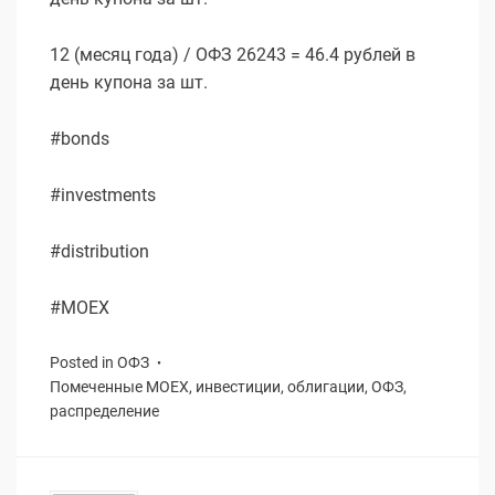
12 (месяц года) / ОФЗ 26243 = 46.4 рублей в
день купона за шт.
#bonds
#investments
#distribution
#MOEX
Posted in
ОФЗ
Помеченные
MOEX
,
инвестиции
,
облигации
,
ОФЗ
,
распределение