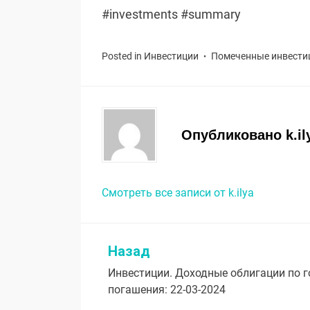
#investments #summary
Posted in
Инвестиции
Помеченные
инвести
Опубликовано
k.il
Смотреть все записи от k.ilya
Назад
Навигация
Инвестиции. Доходные облигации по 
по
погашения: 22-03-2024
записям