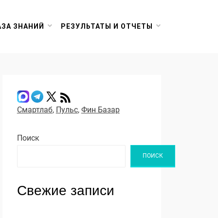
АЗА ЗНАНИЙ
РЕЗУЛЬТАТЫ И ОТЧЕТЫ
Смартлаб
,
Пульс
,
Фин Базар
Поиск
ПОИСК
Свежие записи