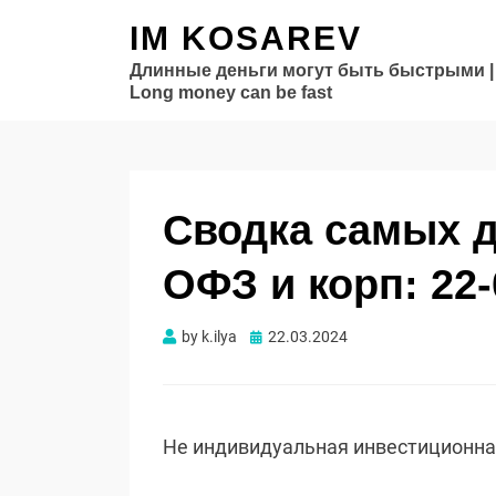
IM KOSAREV
Длинные деньги могут быть быстрыми |
Long money can be fast
Сводка самых 
ОФЗ и корп: 22-
Опубликовано
by
k.ilya
22.03.2024
Не индивидуальная инвестиционн