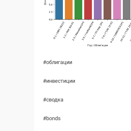
#облигации
#инвестиции
#сводка
#bonds