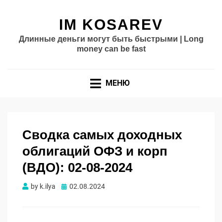
IM KOSAREV
Длинные деньги могут быть быстрыми | Long
money can be fast
МЕНЮ
Сводка самых доходных
облигаций ОФЗ и корп
(ВДО): 02-08-2024
Опубликовано
by
k.ilya
02.08.2024