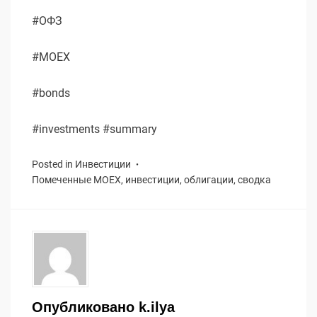
#ОФЗ
#MOEX
#bonds
#investments #summary
Posted in
Инвестиции
Помеченные
MOEX
,
инвестиции
,
облигации
,
сводка
Опубликовано
k.ilya