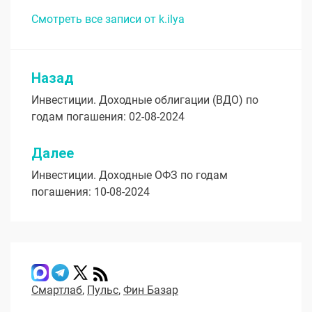
Смотреть все записи от k.ilya
Назад
Навигация
Инвестиции. Доходные облигации (ВДО) по
по
годам погашения: 02-08-2024
записям
Далее
Инвестиции. Доходные ОФЗ по годам
погашения: 10-08-2024
Смартлаб
,
Пульс
,
Фин Базар