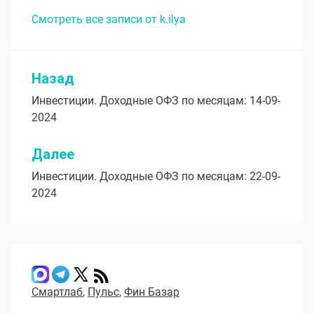
Смотреть все записи от k.ilya
Назад
Навигация
Инвестиции. Доходные ОФЗ по месяцам: 14-09-
по
2024
записям
Далее
Инвестиции. Доходные ОФЗ по месяцам: 22-09-
2024
Смартлаб
,
Пульс
,
Фин Базар