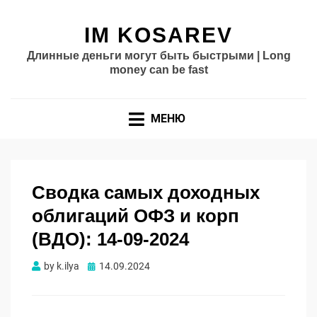
IM KOSAREV
Длинные деньги могут быть быстрыми | Long
money can be fast
МЕНЮ
Сводка самых доходных
облигаций ОФЗ и корп
(ВДО): 14-09-2024
Опубликовано
by
k.ilya
14.09.2024