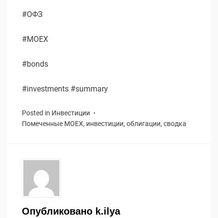
#ОФЗ
#MOEX
#bonds
#investments #summary
Posted in
Инвестиции
Помеченные
MOEX
,
инвестиции
,
облигации
,
сводка
Опубликовано
k.ilya