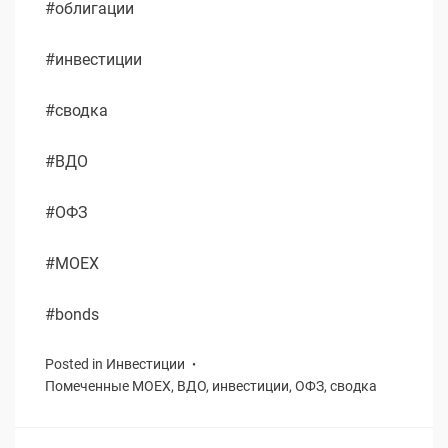
#облигации
#инвестиции
#сводка
#ВДО
#ОФЗ
#MOEX
#bonds
Posted in
Инвестиции
Помеченные
MOEX
,
ВДО
,
инвестиции
,
ОФЗ
,
сводка