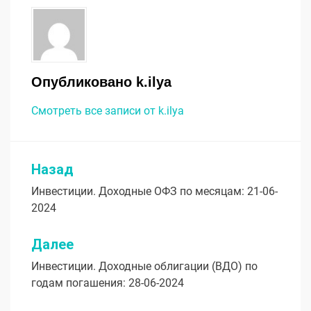
Опубликовано
k.ilya
Смотреть все записи от k.ilya
Назад
Навигация
Инвестиции. Доходные ОФЗ по месяцам: 21-06-
по
2024
записям
Далее
Инвестиции. Доходные облигации (ВДО) по
годам погашения: 28-06-2024