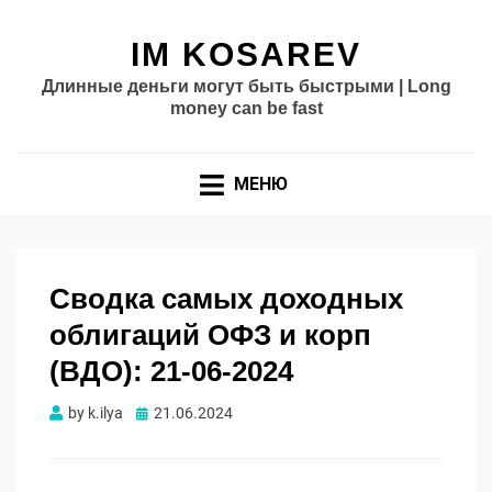
IM KOSAREV
Длинные деньги могут быть быстрыми | Long
money can be fast
МЕНЮ
Сводка самых доходных
облигаций ОФЗ и корп
(ВДО): 21-06-2024
Опубликовано
by
k.ilya
21.06.2024