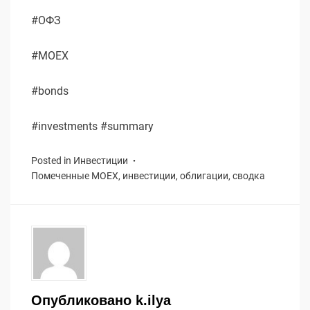
#ОФЗ
#MOEX
#bonds
#investments #summary
Posted in
Инвестиции
Помеченные
MOEX
,
инвестиции
,
облигации
,
сводка
Опубликовано
k.ilya