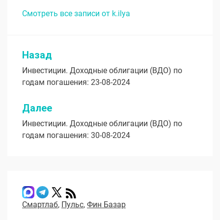
Смотреть все записи от k.ilya
Назад
Навигация
Инвестиции. Доходные облигации (ВДО) по
по
годам погашения: 23-08-2024
записям
Далее
Инвестиции. Доходные облигации (ВДО) по
годам погашения: 30-08-2024
Смартлаб
,
Пульс
,
Фин Базар