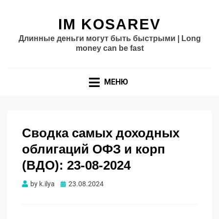
IM KOSAREV
Длинные деньги могут быть быстрыми | Long
money can be fast
МЕНЮ
Сводка самых доходных
облигаций ОФЗ и корп
(ВДО): 23-08-2024
Опубликовано
by
k.ilya
23.08.2024