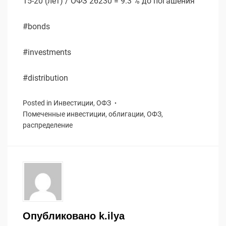
15-20 (лет) / ОФЗ 26230 = 9.3 % до погашения
#bonds
#investments
#distribution
Posted in
Инвестиции
,
ОФЗ
Помеченные
инвестиции
,
облигации
,
ОФЗ
,
распределение
Опубликовано
k.ilya