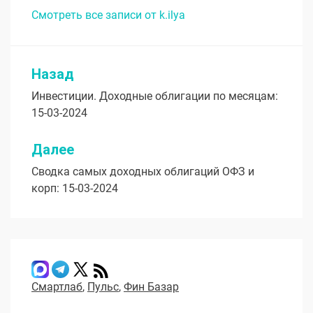
Смотреть все записи от k.ilya
Назад
Навигация
Инвестиции. Доходные облигации по месяцам:
по
15-03-2024
записям
Далее
Сводка самых доходных облигаций ОФЗ и
корп: 15-03-2024
Смартлаб
,
Пульс
,
Фин Базар