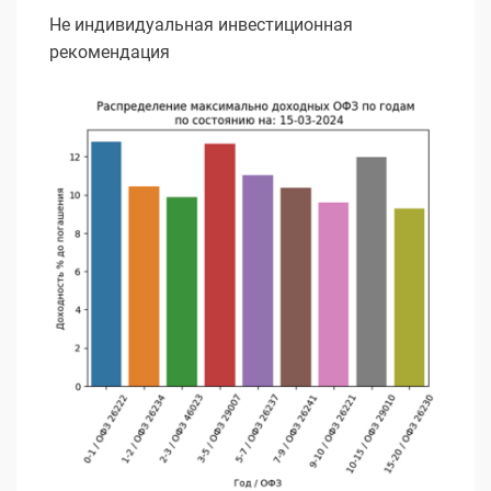
Не индивидуальная инвестиционная
рекомендация