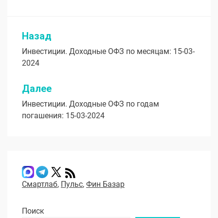
Назад
Навигация
Инвестиции. Доходные ОФЗ по месяцам: 15-03-
по
2024
записям
Далее
Инвестиции. Доходные ОФЗ по годам
погашения: 15-03-2024
Смартлаб
,
Пульс
,
Фин Базар
Поиск