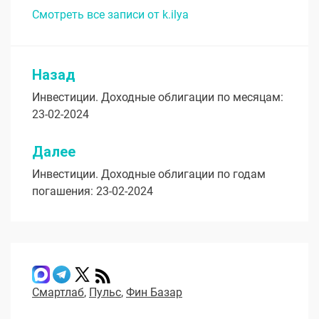
Смотреть все записи от k.ilya
Назад
Навигация
Инвестиции. Доходные облигации по месяцам:
по
23-02-2024
записям
Далее
Инвестиции. Доходные облигации по годам
погашения: 23-02-2024
Смартлаб
,
Пульс
,
Фин Базар