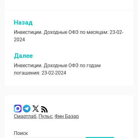
Назад
Навигация
Инвестиции. Доходные ОФЗ по месяцам: 23-02-
по
2024
записям
Далее
Инвестиции. Доходные ОФЗ по годам
погашения: 23-02-2024
Смартлаб
,
Пульс
,
Фин Базар
Поиск