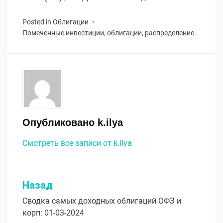
Posted in
Облигации
Помеченные
инвестиции
,
облигации
,
распределение
Опубликовано
k.ilya
Смотреть все записи от k.ilya
Назад
Навигация
Сводка самых доходных облигаций ОФЗ и
по
корп: 01-03-2024
записям