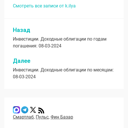
Смотреть все записи от k.ilya
Назад
Навигация
Инвестиции. Доходные облигации по годам
по
погашения: 08-03-2024
записям
Далее
Инвестиции. Доходные облигации по месяцам:
08-03-2024
Смартлаб
,
Пульс
,
Фин Базар