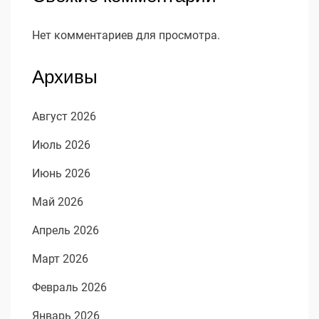
Нет комментариев для просмотра.
Архивы
Август 2026
Июль 2026
Июнь 2026
Май 2026
Апрель 2026
Март 2026
Февраль 2026
Январь 2026