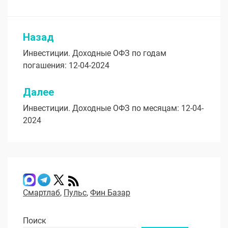
Назад
Навигация
Инвестиции. Доходные ОФЗ по годам
по
погашения: 12-04-2024
записям
Далее
Инвестиции. Доходные ОФЗ по месяцам: 12-04-
2024
Смартлаб
,
Пульс
,
Фин Базар
Поиск