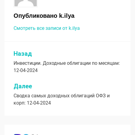
Опубликовано
k.ilya
Смотреть все записи от k.ilya
Назад
Навигация
Инвестиции. Доходные облигации по месяцам:
по
12-04-2024
записям
Далее
Сводка самых доходных облигаций ОФЗ и
корп: 12-04-2024