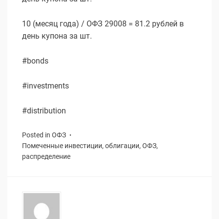
10 (месяц года) / ОФЗ 29008 = 81.2 рублей в
день купона за шт.
#bonds
#investments
#distribution
Posted in
ОФЗ
Помеченные
инвестиции
,
облигации
,
ОФЗ
,
распределение