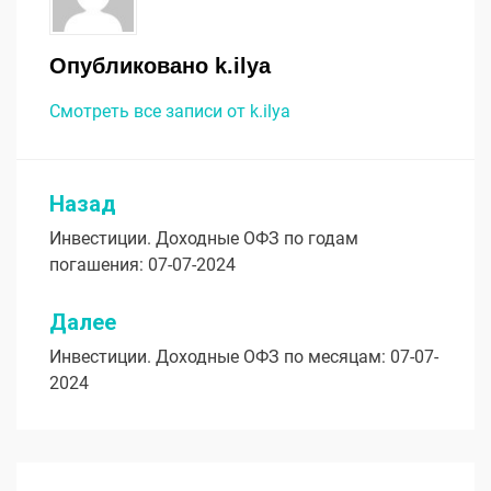
Опубликовано
k.ilya
Смотреть все записи от k.ilya
Назад
Навигация
Инвестиции. Доходные ОФЗ по годам
по
погашения: 07-07-2024
записям
Далее
Инвестиции. Доходные ОФЗ по месяцам: 07-07-
2024