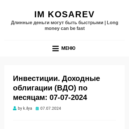
IM KOSAREV
Длинные деньги могут быть быстрыми | Long
money can be fast
МЕНЮ
Инвестиции. Доходные
облигации (ВДО) по
месяцам: 07-07-2024
Опубликовано
by
k.ilya
07.07.2024