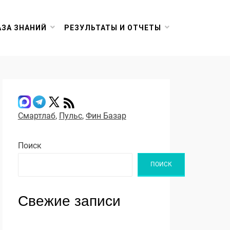
АЗА ЗНАНИЙ
РЕЗУЛЬТАТЫ И ОТЧЕТЫ
Смартлаб
,
Пульс
,
Фин Базар
Поиск
ПОИСК
Свежие записи