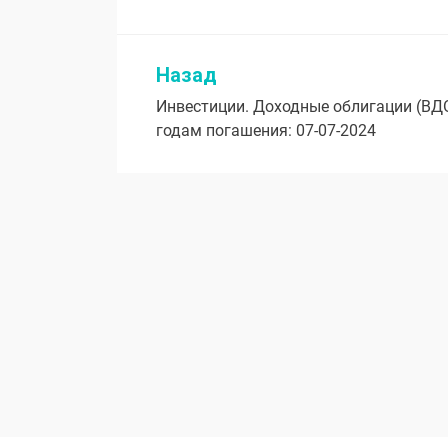
Назад
Навигация
Инвестиции. Доходные облигации (ВД
по
годам погашения: 07-07-2024
записям