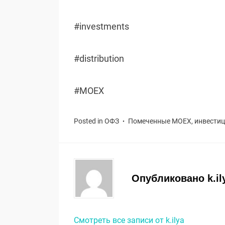
#investments
#distribution
#MOEX
Posted in
ОФЗ
Помеченные
MOEX
,
инвести
Опубликовано
k.il
Смотреть все записи от k.ilya