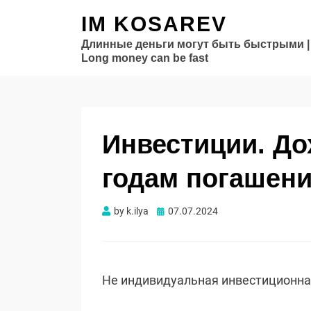
IM KOSAREV
Длинные деньги могут быть быстрыми |
Long money can be fast
Инвестиции. Д
годам погашени
Опубликовано
by
k.ilya
07.07.2024
Не индивидуальная инвестиционн