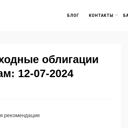
БЛОГ
КОНТАКТЫ
Б
оходные облигации
м: 12-07-2024
ая рекомендация