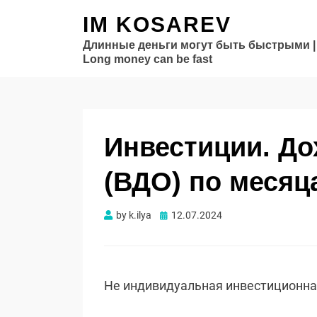
IM KOSAREV
Длинные деньги могут быть быстрыми |
Long money can be fast
Инвестиции. Д
(ВДО) по месяца
Опубликовано
by
k.ilya
12.07.2024
Не индивидуальная инвестиционн