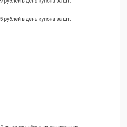
9 рублей в день купона за шт.
5 рублей в день купона за шт.
ДО
,
инвестиции
,
облигации
,
распределение