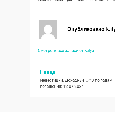
Опубликовано
k.il
Смотреть все записи от k.ilya
Назад
Навигация
Инвестиции. Доходные ОФЗ по годам
по
погашения: 12-07-2024
записям