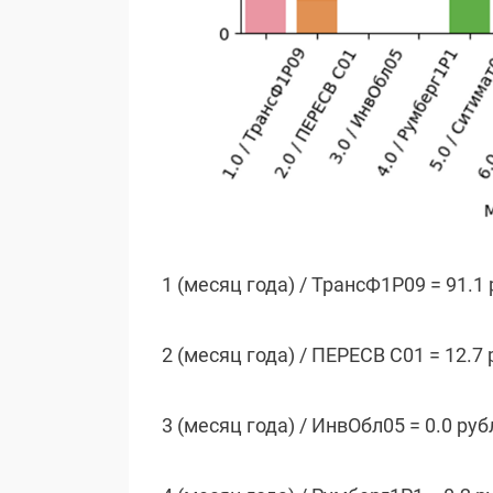
1 (месяц года) / ТрансФ1P09 = 91.1
2 (месяц года) / ПЕРЕСВ С01 = 12.7 
3 (месяц года) / ИнвОбл05 = 0.0 руб