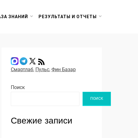
АЗА ЗНАНИЙ
РЕЗУЛЬТАТЫ И ОТЧЕТЫ
Смартлаб
,
Пульс
,
Фин Базар
Поиск
ПОИСК
Свежие записи