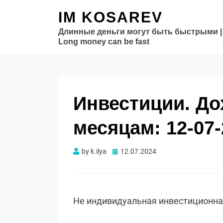
IM KOSAREV
Длинные деньги могут быть быстрыми |
Long money can be fast
Инвестиции. Д
месяцам: 12-07-
Опубликовано
by
k.ilya
12.07.2024
Не индивидуальная инвестиционн