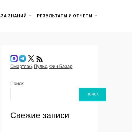
АЗА ЗНАНИЙ
РЕЗУЛЬТАТЫ И ОТЧЕТЫ
Смартлаб
,
Пульс
,
Фин Базар
Поиск
ПОИСК
Свежие записи