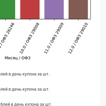
блей в день купона за шт.
блей в день купона за шт.
ублей в день купона за шт.