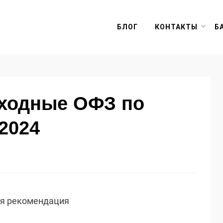
БЛОГ
КОНТАКТЫ
Б
оходные ОФЗ по
2024
ая рекомендация