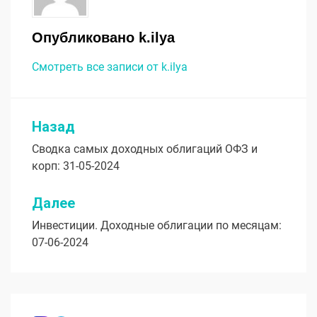
Опубликовано
k.ilya
Смотреть все записи от k.ilya
Назад
Навигация
Сводка самых доходных облигаций ОФЗ и
по
корп: 31-05-2024
записям
Далее
Инвестиции. Доходные облигации по месяцам:
07-06-2024