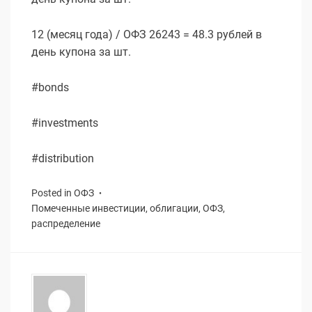
12 (месяц года) / ОФЗ 26243 = 48.3 рублей в
день купона за шт.
#bonds
#investments
#distribution
Posted in
ОФЗ
Помеченные
инвестиции
,
облигации
,
ОФЗ
,
распределение