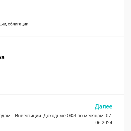
ции
,
облигации
ya
Далее
годам
Инвестиции. Доходные ОФЗ по месяцам: 07-
06-2024