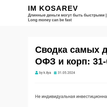
IM KOSAREV
Длинные деньги могут быть быстрыми |
Long money can be fast
Сводка самых 
ОФЗ и корп: 31-
Опубликовано
by
k.ilya
31.05.2024
Не индивидуальная инвестиционн