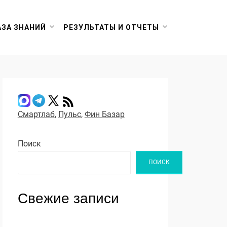
АЗА ЗНАНИЙ
РЕЗУЛЬТАТЫ И ОТЧЕТЫ
Смартлаб
,
Пульс
,
Фин Базар
Поиск
ПОИСК
Свежие записи