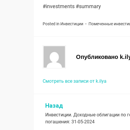
#investments #summary
Posted in
Инвестиции
Помеченные
инвести
Опубликовано
k.il
Смотреть все записи от k.ilya
Назад
Навигация
Инвестиции. Доходные облигации по 
по
погашения: 31-05-2024
записям