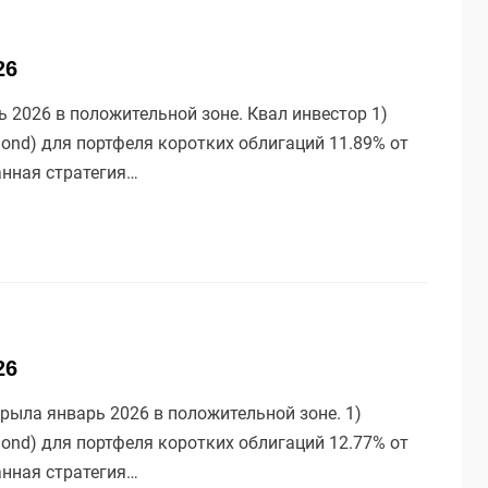
26
2026 в положительной зоне. Квал инвестор 1)
ond) для портфеля коротких облигаций 11.89% от
анная стратегия…
26
рыла январь 2026 в положительной зоне. 1)
ond) для портфеля коротких облигаций 12.77% от
анная стратегия…