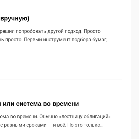
(вручную)
 решил попробовать другой подход. Просто
нь просто: Первый инструмент подбора бумаг,
й или система во времени
тема во времени. Обычно «лестницу облигаций»
 с разными сроками — и всё. Но это только…