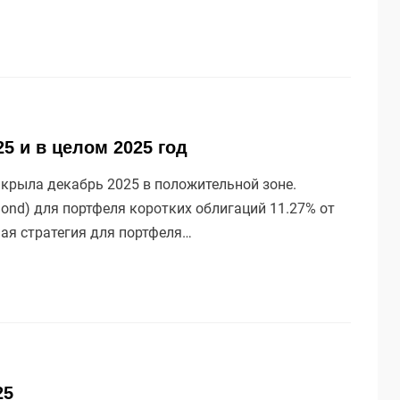
25 и в целом 2025 год
крыла декабрь 2025 в положительной зоне.
ond) для портфеля коротких облигаций 11.27% от
ная стратегия для портфеля…
25