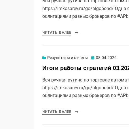
Вся ручная рутина по торговле автома
https://imkosarev.ru/go/algobond/ Одн
облигациями разных брокеров по #API
ЧИТАТЬ ДАЛЕЕ
Опубликовано
Результаты и отчеты
08.04.2026
Итоги работы стратегий 03.20
Вся ручная рутина по торговле автома
https://imkosarev.ru/go/algobond/ Одн
облигациями разных брокеров по #API
ЧИТАТЬ ДАЛЕЕ