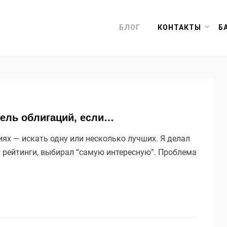
БЛОГ
КОНТАКТЫ
Б
фель облигаций, если…
ях — искать одну или несколько лучших. Я делал
л рейтинги, выбирал “самую интересную”. Проблема