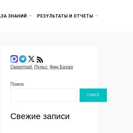
АЗА ЗНАНИЙ
РЕЗУЛЬТАТЫ И ОТЧЕТЫ
Смартлаб
,
Пульс
,
Фин Базар
Поиск
ПОИСК
Свежие записи